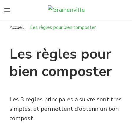
Grainenville
Compostons à Vanves !
Accueil
Les règles pour bien composter
Les règles pour
bien composter
Les 3 règles principales à suivre sont très
simples, et permettent d’obtenir un bon
compost !