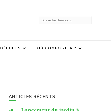
Vous
recherchiez
quelque
chose ?
 DÉCHETS
OÙ COMPOSTER ?
ARTICLES RÉCENTS
Lancement du jardin à