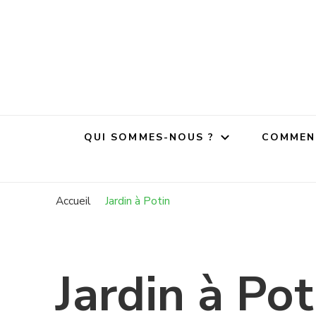
Grainenv
Compostons à V
QUI SOMMES-NOUS ?
COMMENT
Accueil
Jardin à Potin
Jardin à Pot