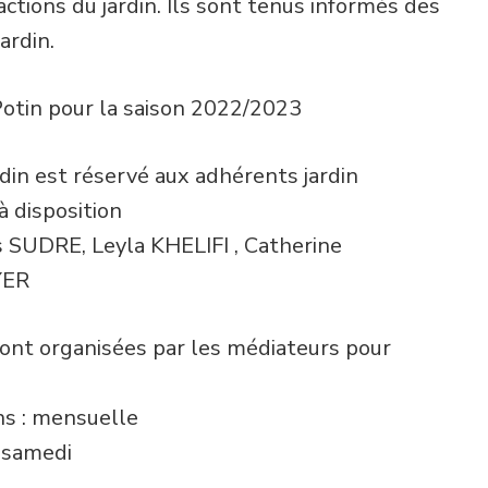
actions du jardin. Ils sont tenus informés des
ardin.
Potin pour la saison 2022/2023
rdin est réservé aux adhérents jardin
à disposition
s SUDRE, Leyla KHELIFI , Catherine
YER
sont organisées par les médiateurs pour
ns : mensuelle
: samedi