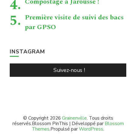
Compostage à Jarousse !
Première visite de suivi des bacs
par GPSO
INSTAGRAM
Suivez-nous !
© Copyright 2026
Grainenville
. Tous droits
réservés.
Blossom PinThis | Développé par
Blossom
Themes
.Propulsé par
WordPress
.