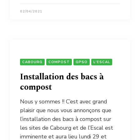
02/04/2021
CABOURG
COMPOST
GPSO
L'ESCAL
Installation des bacs à
compost
Nous y sommes !! C’est avec grand
plaisir que nous vous annonçons que
l’installation des bacs à compost sur
les sites de Cabourg et de l’Escal est
imminente et aura lieu lundi 29 et