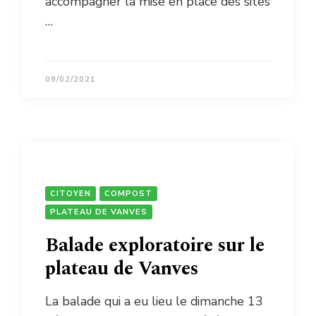
accompagner la mise en place des sites
…
09/02/2021
CITOYEN
COMPOST
PLATEAU DE VANVES
Balade exploratoire sur le
plateau de Vanves
La balade qui a eu lieu le dimanche 13