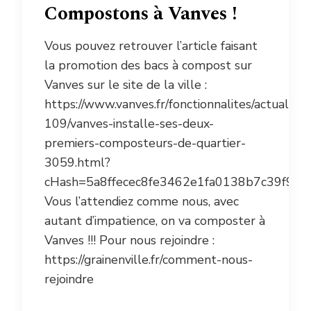
Compostons à Vanves !
Vous pouvez retrouver l’article faisant
la promotion des bacs à compost sur
Vanves sur le site de la ville :
https://www.vanves.fr/fonctionnalites/actualites
109/vanves-installe-ses-deux-
premiers-composteurs-de-quartier-
3059.html?
cHash=5a8ffecec8fe3462e1fa0138b7c39f93
Vous l’attendiez comme nous, avec
autant d’impatience, on va composter à
Vanves !!! Pour nous rejoindre :
https://grainenville.fr/comment-nous-
rejoindre