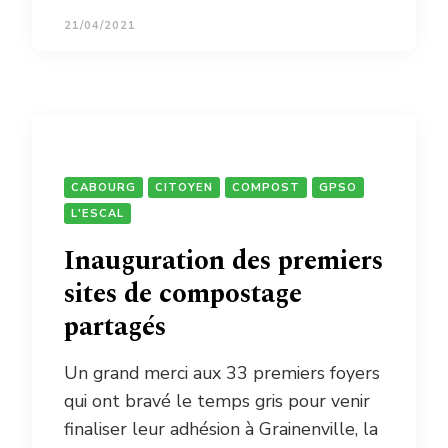
21/04/2021
CABOURG
CITOYEN
COMPOST
GPSO
L'ESCAL
Inauguration des premiers
sites de compostage
partagés
Un grand merci aux 33 premiers foyers
qui ont bravé le temps gris pour venir
finaliser leur adhésion à Grainenville, la