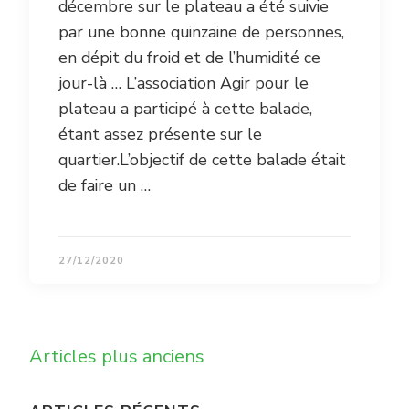
décembre sur le plateau a été suivie
par une bonne quinzaine de personnes,
en dépit du froid et de l’humidité ce
jour-là … L’association Agir pour le
plateau a participé à cette balade,
étant assez présente sur le
quartier.L’objectif de cette balade était
de faire un …
27/12/2020
Navigation
Articles plus anciens
des