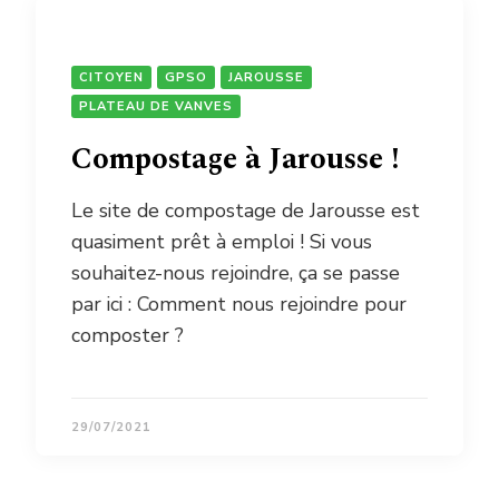
CITOYEN
GPSO
JAROUSSE
PLATEAU DE VANVES
Compostage à Jarousse !
Le site de compostage de Jarousse est
quasiment prêt à emploi ! Si vous
souhaitez-nous rejoindre, ça se passe
par ici : Comment nous rejoindre pour
composter ?
29/07/2021