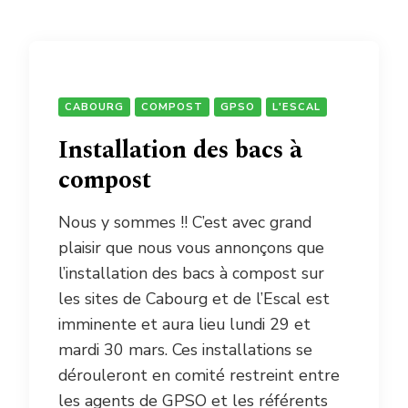
CABOURG
COMPOST
GPSO
L'ESCAL
Installation des bacs à
compost
Nous y sommes !! C’est avec grand
plaisir que nous vous annonçons que
l’installation des bacs à compost sur
les sites de Cabourg et de l’Escal est
imminente et aura lieu lundi 29 et
mardi 30 mars. Ces installations se
dérouleront en comité restreint entre
les agents de GPSO et les référents