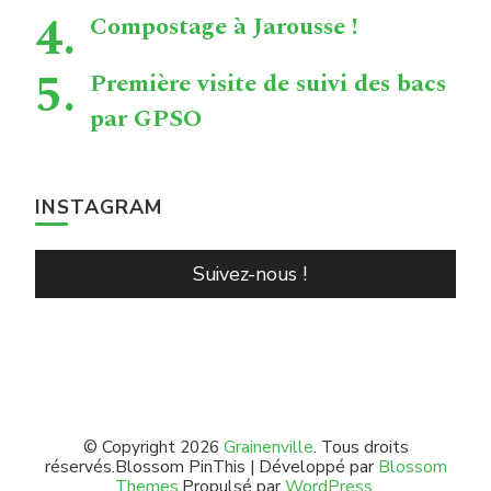
Compostage à Jarousse !
Première visite de suivi des bacs
par GPSO
INSTAGRAM
Suivez-nous !
© Copyright 2026
Grainenville
. Tous droits
réservés.
Blossom PinThis | Développé par
Blossom
Themes
.Propulsé par
WordPress
.