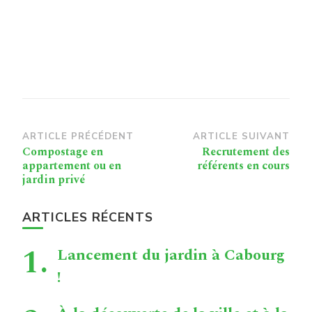
Navigation
ARTICLE PRÉCÉDENT
ARTICLE SUIVANT
Compostage en
Recrutement des
d’article
appartement ou en
référents en cours
jardin privé
ARTICLES RÉCENTS
Lancement du jardin à Cabourg
!