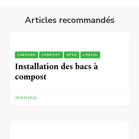
Articles recommandés
CABOURG
COMPOST
GPSO
L'ESCAL
Installation des bacs à
compost
25/03/2021