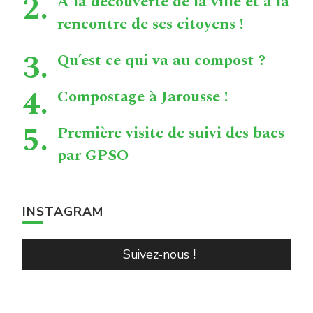
À la découverte de la ville et à la
rencontre de ses citoyens !
Qu’est ce qui va au compost ?
Compostage à Jarousse !
Première visite de suivi des bacs
par GPSO
INSTAGRAM
Suivez-nous !