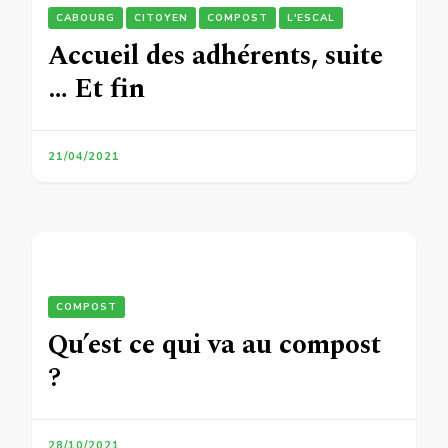
CABOURG
CITOYEN
COMPOST
L'ESCAL
Accueil des adhérents, suite
… Et fin
21/04/2021
COMPOST
Qu’est ce qui va au compost
?
28/10/2021